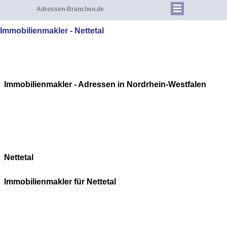
Adressen-Branchen.de
Immobilienmakler - Nettetal
Immobilienmakler - Adressen in Nordrhein-Westfalen
Nettetal
Immobilienmakler für
Nettetal