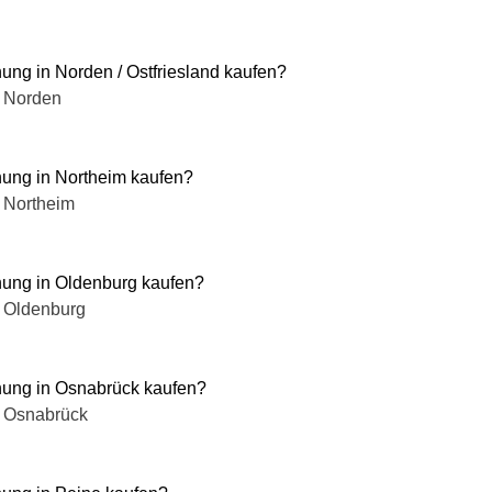
ng in Norden / Ostfriesland kaufen?
 Norden
ung in Northeim kaufen?
 Northeim
ung in Oldenburg kaufen?
 Oldenburg
ung in Osnabrück kaufen?
 Osnabrück