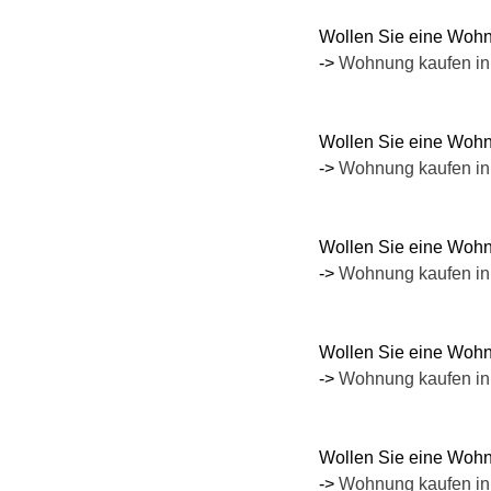
Wollen Sie eine Wohn
->
Wohnung kaufen in
Wollen Sie eine Woh
->
Wohnung kaufen i
Wollen Sie eine Woh
->
Wohnung kaufen in
Wollen Sie eine Woh
->
Wohnung kaufen in
Wollen Sie eine Woh
->
Wohnung kaufen in