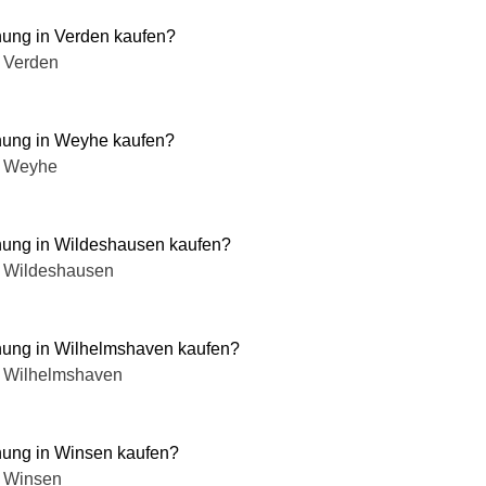
ung in Verden kaufen?
 Verden
nung in Weyhe kaufen?
n Weyhe
nung in Wildeshausen kaufen?
 Wildeshausen
nung in Wilhelmshaven kaufen?
 Wilhelmshaven
nung in Winsen kaufen?
 Winsen