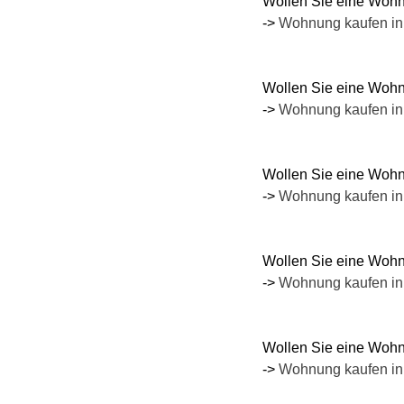
Wollen Sie eine Wohn
->
Wohnung kaufen in
Wollen Sie eine Woh
->
Wohnung kaufen i
Wollen Sie eine Wohn
->
Wohnung kaufen in
Wollen Sie eine Wohn
->
Wohnung kaufen in
Wollen Sie eine Wohn
->
Wohnung kaufen in