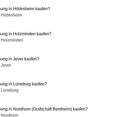
ung in Hildesheim kaufen?
 Hildesheim
nung in Holzminden kaufen?
 Holzminden
ung in Jever kaufen?
 Jever
ung in Lüneburg kaufen?
 Lüneburg
ung in Nordhorn (Grafschaft Bentheim) kaufen?
 Nordhorn