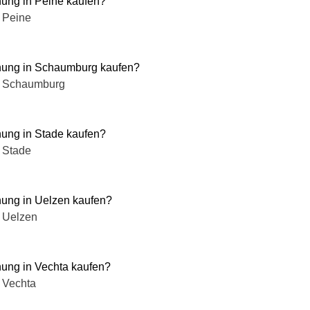
ung in Peine kaufen?
 Peine
nung in Schaumburg kaufen?
n Schaumburg
ung in Stade kaufen?
 Stade
ung in Uelzen kaufen?
 Uelzen
ung in Vechta kaufen?
 Vechta